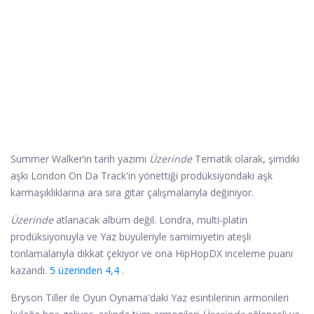
Summer Walker’ın tarih yazımı
Üzerinde
Tematik olarak, şimdiki
aşkı London On Da Track'in yönettiği prodüksiyondaki aşk
karmaşıklıklarına ara sıra gitar çalışmalarıyla değiniyor.
Üzerinde
atlanacak albüm değil. Londra, multi-platin
prodüksiyonuyla ve Yaz büyüleriyle samimiyetin ateşli
tonlamalarıyla dikkat çekiyor ve ona HipHopDX inceleme puanı
kazandı.
5 üzerinden 4,4
.
Bryson Tiller ile Oyun Oynama'daki Yaz esintilerinin armonileri