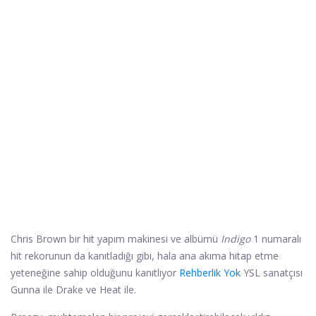
Chris Brown bir hit yapım makinesi ve albümü
Indigo
1 numaralı
hit rekorunun da kanıtladığı gibi, hala ana akıma hitap etme
yeteneğine sahip olduğunu kanıtlıyor
Rehberlik Yok
YSL sanatçısı
Gunna ile Drake ve Heat ile.