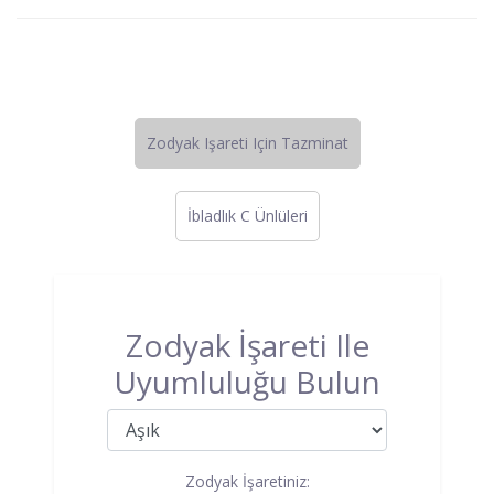
Zodyak Işareti Için Tazminat
İbladlık C Ünlüleri
Zodyak İşareti Ile
Uyumluluğu Bulun
Zodyak İşaretiniz: