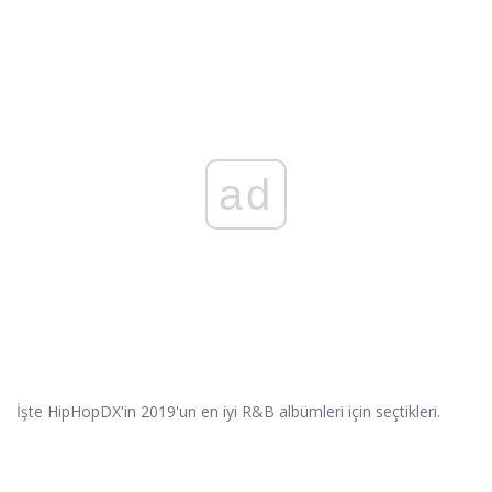
ad
İşte HipHopDX'in 2019'un en iyi R&B albümleri için seçtikleri.