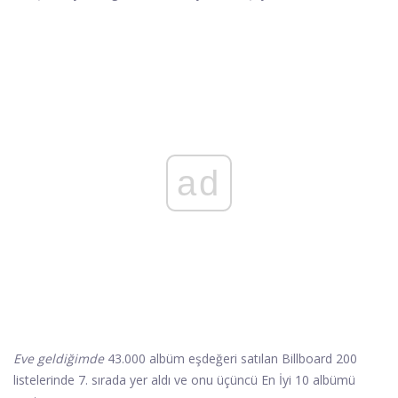
ad
Eve geldiğimde
43.000 albüm eşdeğeri satılan Billboard 200
listelerinde 7. sırada yer aldı ve onu üçüncü En İyi 10 albümü