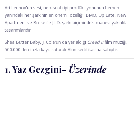
Ari Lennox'un sesi, neo-soul tipi prodüksiyonunun hemen
yanındaki her şarkının en önemli özelliği. BMO, Up Late, New
Apartment ve Broke ile J.I.D. şarkı biçimindeki manevi yakınlık
tasarımlarıdır.
Shea Butter Baby, J. Cole'un da yer aldığı
Creed II
film müziği,
500.000'den fazla kayıt satarak Altın sertifikasına sahiptir.
1. Yaz Gezgini
-
Üzerinde