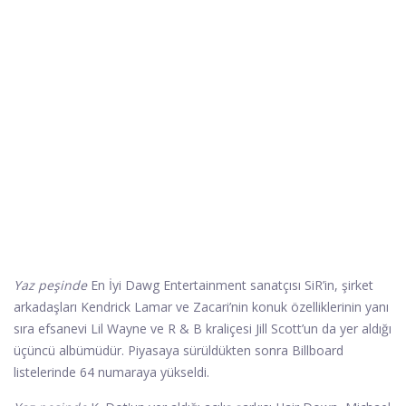
Yaz peşinde
En İyi Dawg Entertainment sanatçısı SiR’in, şirket
arkadaşları Kendrick Lamar ve Zacari’nin konuk özelliklerinin yanı
sıra efsanevi Lil Wayne ve R & B kraliçesi Jill Scott’un da yer aldığı
üçüncü albümüdür. Piyasaya sürüldükten sonra Billboard
listelerinde 64 numaraya yükseldi.