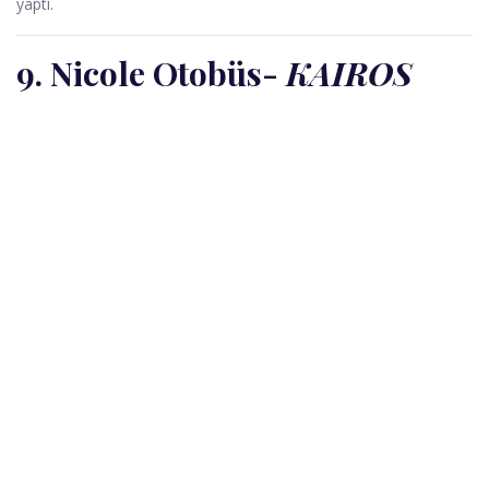
yaptı.
9. Nicole Otobüs
-
KAIROS