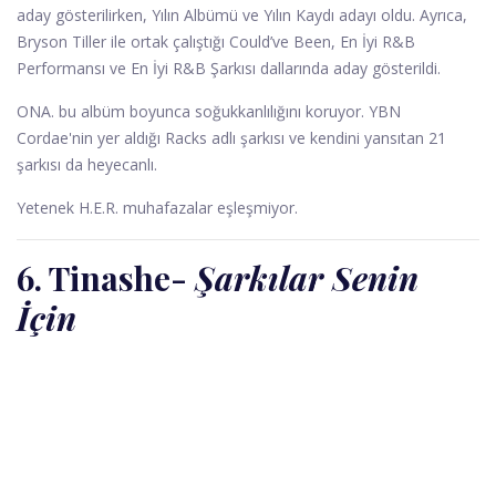
aday gösterilirken, Yılın Albümü ve Yılın Kaydı adayı oldu. Ayrıca,
Bryson Tiller ile ortak çalıştığı Could’ve Been, En İyi R&B
Performansı ve En İyi R&B Şarkısı dallarında aday gösterildi.
ONA. bu albüm boyunca soğukkanlılığını koruyor. YBN
Cordae'nin yer aldığı Racks adlı şarkısı ve kendini yansıtan 21
şarkısı da heyecanlı.
Yetenek H.E.R. muhafazalar eşleşmiyor.
6. Tinashe
-
Şarkılar Senin
İçin