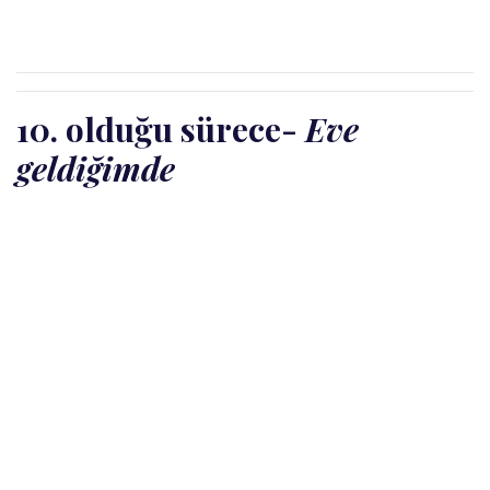
10. olduğu sürece
-
Eve
geldiğimde