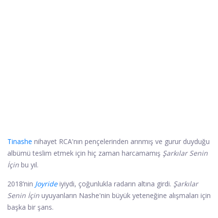
Tinashe
nihayet RCA'nın pençelerinden arınmış ve gurur duyduğu
albümü teslim etmek için hiç zaman harcamamış
Şarkılar Senin
İçin
bu yıl.
2018’nin
Joyride
iyiydi, çoğunlukla radarın altına girdi.
Şarkılar
Senin İçin
uyuyanların Nashe'nin büyük yeteneğine alışmaları için
başka bir şans.