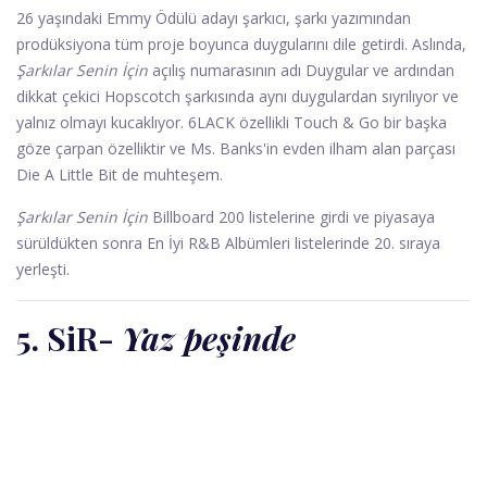
26 yaşındaki Emmy Ödülü adayı şarkıcı, şarkı yazımından
prodüksiyona tüm proje boyunca duygularını dile getirdi. Aslında,
Şarkılar Senin İçin
açılış numarasının adı Duygular ve ardından
dikkat çekici Hopscotch şarkısında aynı duygulardan sıyrılıyor ve
yalnız olmayı kucaklıyor. 6LACK özellikli Touch & Go bir başka
göze çarpan özelliktir ve Ms. Banks'in evden ilham alan parçası
Die A Little Bit de muhteşem.
Şarkılar Senin İçin
Billboard 200 listelerine girdi ve piyasaya
sürüldükten sonra En İyi R&B Albümleri listelerinde 20. sıraya
yerleşti.
5. SiR
-
Yaz peşinde