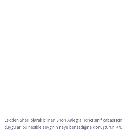
Eskiden Sheri olarak bilinen Snoh ​​Aalegra, ikinci sınıf çabası için
duyguları bu nesilde sevginin neye benzediğine dönüştürür.
Ah,