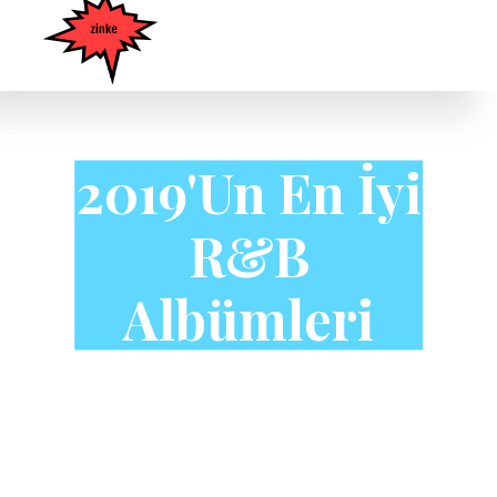
2019'un En İyi
R&B
Albümleri