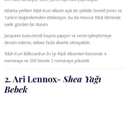
Atlanta yerlileri
R&B Kralı
Albüm açık bir şekilde Donell Jones ve
Tank'ın beğenilerinden etkileniyor, bu da mevcut R&B ikliminde
nadir görülen bir durum.
Jacquees bunu kendi başına yapıyor ve sesini iyileştirmeye
devam ederse, iddiası fazla abartılı olmayabilir.
R&B Kralı
Billboard’un En İyi R&B Albümleri listesinde 4
numaraya ve 200 listede 2 numaraya yükseldi.
2. Ari Lennox
-
Shea Yağı
Bebek