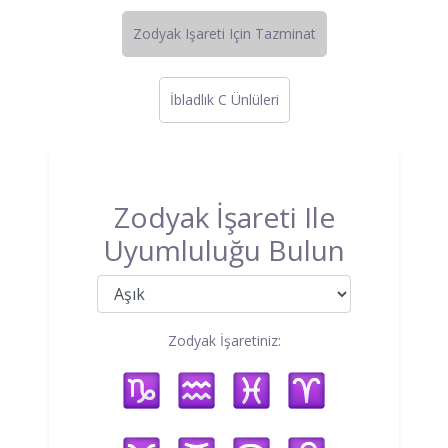
Zodyak Işareti Için Tazminat
İbladlık C Ünlüleri
Zodyak İşareti Ile
Uyumluluğu Bulun
Zodyak İşaretiniz: