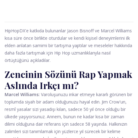
HipHopDX'e katkıda bulunanlar Jason Bisnoff ve Marcel Williams
kısa süre önce birlikte oturdular ve kendi kişisel deneyimlerini ilk
elden anlatan samimi bir tartışma yaptılar ve meseleler hakkında
daha fazla tartışmak için Hip Hop uzmanlıklarıyla nasıl
örtüştüğünü açıkladılar.
Zencinin Sözünü Rap Yapmak
Aslında Irkçı mı?
Marcel Williams:
Varoluşunuzu inkar etmeye kararlı görünen bir
toplumda siyah bir adam olduğunuzu hayal edin. Jim Crow'un,
resmî yasalar sizi yasadışı kılan, sadece 50 yıl önce olduğu bir
ülkede yaşıyorsunuz. Annem, bunun ne kadar kısa bir zaman
dilimi olduğuna dair referans için sadece 58 yaşında. Halkınızın
zalimleri sizi tanımlamak için yüzlerce yıl sürecek bir kelime