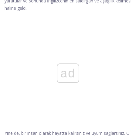
yarattılar ve sonunda İngilizcenin en saldırgan ve aşağılık kelimesi
haline geldi.
ad
Yine de, bir insan olarak hayatta kalırsınız ve uyum sağlarsınız. O