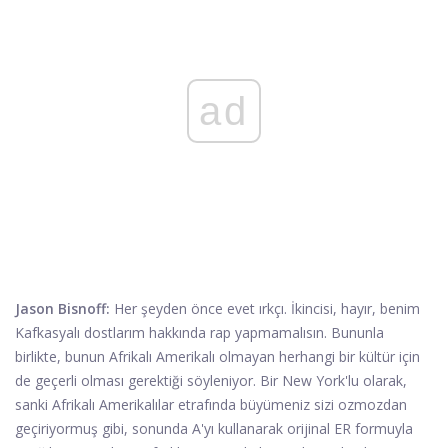
ad
Jason Bisnoff:
Her şeyden önce evet ırkçı. İkincisi, hayır, benim
Kafkasyalı dostlarım hakkında rap yapmamalısın. Bununla
birlikte, bunun Afrikalı Amerikalı olmayan herhangi bir kültür için
de geçerli olması gerektiği söyleniyor. Bir New York'lu olarak,
sanki Afrikalı Amerikalılar etrafında büyümeniz sizi ozmozdan
geçiriyormuş gibi, sonunda A'yı kullanarak orijinal ER formuyla