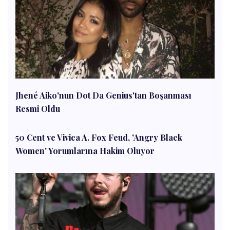
Jhené Aiko'nun Dot Da Genius'tan Boşanması
Resmi Oldu
50 Cent ve Vivica A. Fox Feud, 'Angry Black
Women' Yorumlarına Hakim Oluyor