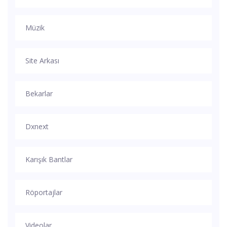
Müzik
Site Arkası
Bekarlar
Dxnext
Karışık Bantlar
Röportajlar
Videolar