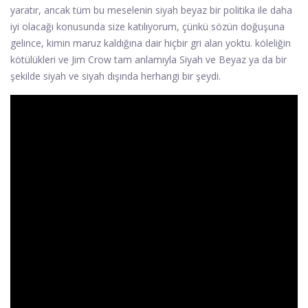
yaratır, ancak tüm bu meselenin siyah beyaz bir politika ile daha
iyi olacağı konusunda size katılıyorum, çünkü sözün doğuşuna
gelince, kimin maruz kaldığına dair hiçbir gri alan yoktu. köleliğin
kötülükleri ve Jim Crow tam anlamıyla Siyah ve Beyaz ya da bir
şekilde siyah ve siyah dışında herhangi bir şeydi.