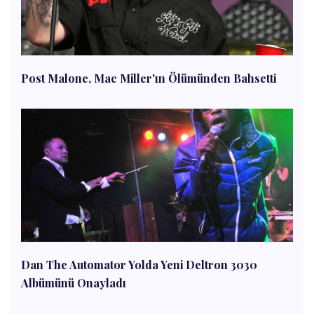
Post Malone, Mac Miller'ın Ölümünden Bahsetti
Dan The Automator Yolda Yeni Deltron 3030
Albümünü Onayladı