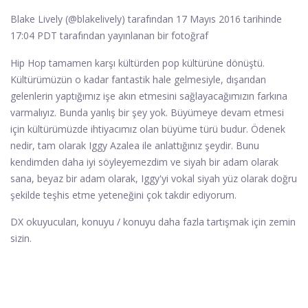
Blake Lively (@blakelively) tarafından 17 Mayıs 2016 tarihinde
17:04 PDT tarafından yayınlanan bir fotoğraf
Hip Hop tamamen karşı kültürden pop kültürüne dönüştü.
Kültürümüzün o kadar fantastik hale gelmesiyle, dışarıdan
gelenlerin yaptığımız işe akın etmesini sağlayacağımızın farkına
varmalıyız. Bunda yanlış bir şey yok. Büyümeye devam etmesi
için kültürümüzde ihtiyacımız olan büyüme türü budur. Ödenek
nedir, tam olarak Iggy Azalea ile anlattığınız şeydir. Bunu
kendimden daha iyi söyleyemezdim ve siyah bir adam olarak
sana, beyaz bir adam olarak, Iggy'yi vokal siyah yüz olarak doğru
şekilde teşhis etme yeteneğini çok takdir ediyorum.
DX okuyucuları, konuyu / konuyu daha fazla tartışmak için zemin
sizin.