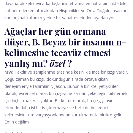
dayanarak kelimeyi arkadaşlarının etrafına ve hatta bir lirikte bile,
sohbet ederken atacak olan Hispanikler ve Orta Doğulu insanlar
var. orijinal kullanım yerine bir sanat eserinden uyarlanıyor.
Ağaçlar her gün ormana
düşer, B. Beyaz bir insanın n-
kelimesine tecavüz etmesi
yanlış mı?
özel
?
MW:
Takdir ve sahiplenme arasında kesinlikle ince bir çizgi vardır.
Çoğu zaman bu çizgi, dokunduğun sırada ortaya çıkan
deneyimleriyle tanımlanır, Jason. Bununla birlikte, yetişkinler
olarak, evrensel olarak bu çizgiyi ne zaman çekeceğini bilmemek
için hiçbir mazeret yoktur. Bir kültür olarak, bu çizgiyi ayırt
etmede daha iyi bir iş çıkarmalıyız ve belki de bu, zenci
kelimesinin tüm varyasyonlarından kurtulmamızla birlikte gelir.
Emin değilim.