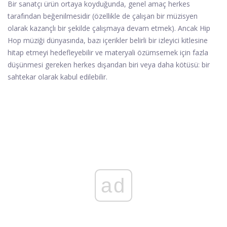
Bir sanatçı ürün ortaya koyduğunda, genel amaç herkes
tarafından beğenilmesidir (özellikle de çalışan bir müzisyen
olarak kazançlı bir şekilde çalışmaya devam etmek). Ancak Hip
Hop müziği dünyasında, bazı içerikler belirli bir izleyici kitlesine
hitap etmeyi hedefleyebilir ve materyali özümsemek için fazla
düşünmesi gereken herkes dışarıdan biri veya daha kötüsü: bir
sahtekar olarak kabul edilebilir.
ad