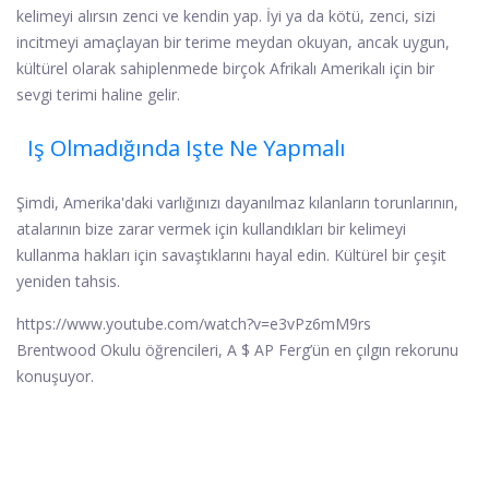
kelimeyi alırsın zenci ve kendin yap. İyi ya da kötü, zenci, sizi
incitmeyi amaçlayan bir terime meydan okuyan, ancak uygun,
kültürel olarak sahiplenmede birçok Afrikalı Amerikalı için bir
sevgi terimi haline gelir.
Iş Olmadığında Işte Ne Yapmalı
Şimdi, Amerika'daki varlığınızı dayanılmaz kılanların torunlarının,
atalarının bize zarar vermek için kullandıkları bir kelimeyi
kullanma hakları için savaştıklarını hayal edin. Kültürel bir çeşit
yeniden tahsis.
https://www.youtube.com/watch?v=e3vPz6mM9rs
Brentwood Okulu öğrencileri, A $ AP Ferg’ün en çılgın rekorunu
konuşuyor.